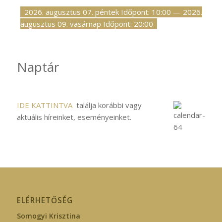
2026. augusztus 07. péntek Időpont: 10:00
—
2026.
augusztus 09. vasárnap Időpont: 20:00
Naptár
IDE KATTINTVA
találja korábbi vagy
aktuális híreinket, eseményeinket.
ELÉRHETŐSÉG
Somogyi Krisztina