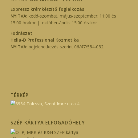
Expressz krémkészítő foglalkozás
NYITVA:
kedd-szombat, május-szeptember: 11:00 és
15:00 órakor | október-április 15:00 órakor
Fodrászat
Helia-D Professional Kozmetika
NYITVA:
bejelenetkezés szerint 06/47/584-032
TÉRKÉP
SZÉP KÁRTYA ELFOGADÓHELY