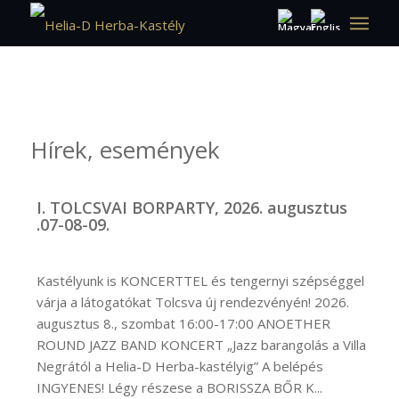
Hírek, események
I. TOLCSVAI BORPARTY, 2026. augusztus
.07-08-09.
Kastélyunk is KONCERTTEL és tengernyi szépséggel
várja a látogatókat Tolcsva új rendezvényén! 2026.
augusztus 8., szombat 16:00-17:00 ANOETHER
ROUND JAZZ BAND KONCERT „Jazz barangolás a Villa
Negrától a Helia-D Herba-kastélyig” A belépés
INGYENES! Légy részese a BORISSZA BŐR K...